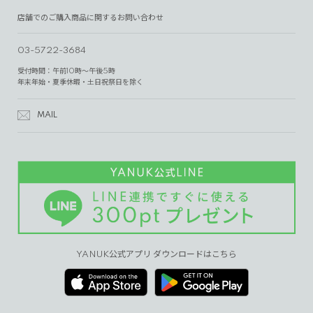
店舗でのご購入商品に関するお問い合わせ
03-5722-3684
受付時間：午前10時～午後5時
年末年始・夏季休暇・土日祝祭日を除く
MAIL
YANUK公式アプリ ダウンロードはこちら