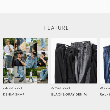
FEATURE
July 30 ,2026
July 23 ,2026
July 2 
DENIM SNAP
BLACK&GRAY DENIM
Relax