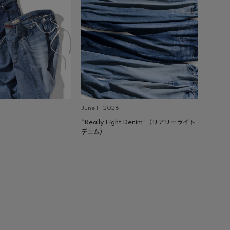
June 11 ,2026
“Really Light Denim”（リアリーライト
デニム）