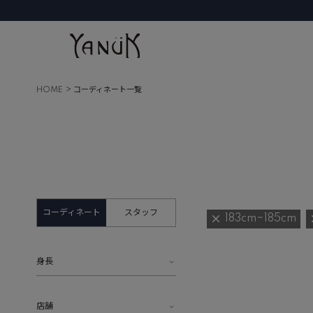
HOME
コーディネート一覧
コーディネート
スタッフ
183cm~185cm
身長
店舗