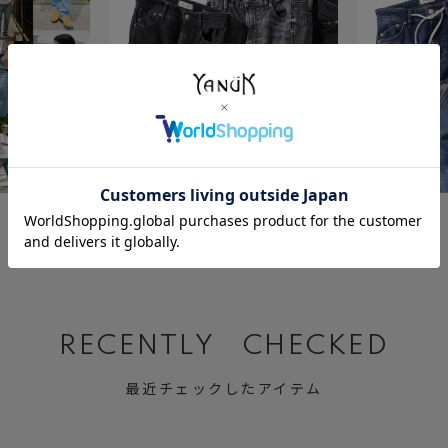
July 23 ,2026
July 2 ,2026
BLACK&GRAY DENIM
Relax MARY
RECENTLY CHECKED
最近チェックしたアイテム