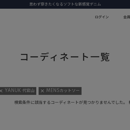
思わず穿きたくなるソフトな新感覚デニム
ログイン
会
コーディネート一覧
YANUK 代官山
MENSカットソー
検索条件に該当するコーディネートが見つかりませんでした。 