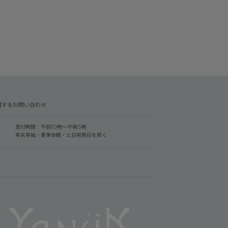
関するお問い合わせ
受付時間：午前10時～午後5時
年末年始・夏季休暇・土日祝祭日を除く