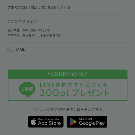
店舗でのご購入商品に関するお問い合わせ
03-5722-3684
受付時間：午前10時～午後5時
年末年始・夏季休暇・土日祝祭日を除く
MAIL
YANUK公式アプリ ダウンロードはこちら