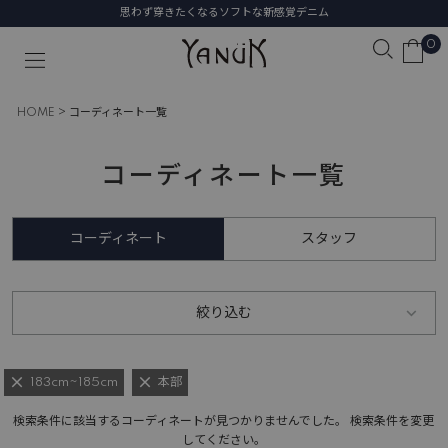
思わず穿きたくなるソフトな新感覚デニム
0
HOME
コーディネート一覧
コーディネート一覧
コーディネート
スタッフ
絞り込む
183cm~185cm
本部
検索条件に該当するコーディネートが見つかりませんでした。 検索条件を変更
してください。