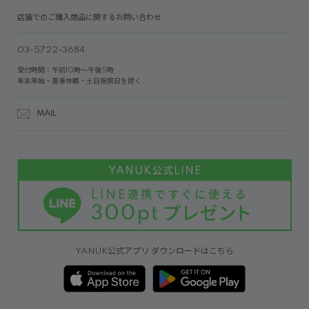
店舗でのご購入商品に関するお問い合わせ
03-5722-3684
受付時間：午前10時～午後5時
年末年始・夏季休暇・土日祝祭日を除く
MAIL
YANUK公式アプリ ダウンロードはこちら