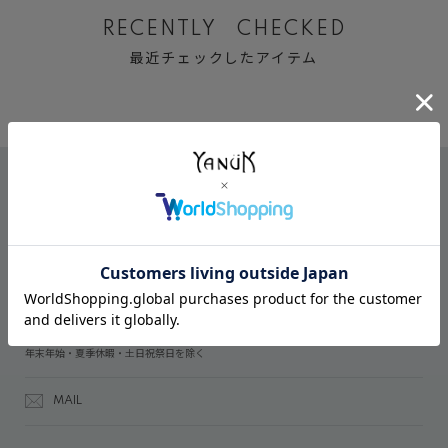
RECENTLY CHECKED
最近チェックしたアイテム
CONTACT
オンラインストアでのご購入に関するお問い合わせ
03-6809-2611
受付時間：午前10時～午後5時
年末年始・夏季休暇・土日祝祭日を除く
MAIL