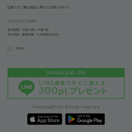
店舗でのご購入商品に関するお問い合わせ
03-5722-3684
受付時間：午前10時～午後5時
年末年始・夏季休暇・土日祝祭日を除く
MAIL
YANUK公式アプリ ダウンロードはこちら