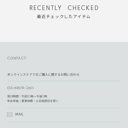
RECENTLY CHECKED
最近チェックしたアイテム
CONTACT
オンラインストアでのご購入に関するお問い合わせ
03-6809-2611
受付時間：午前10時～午後5時
年末年始・夏季休暇・土日祝祭日を除く
MAIL