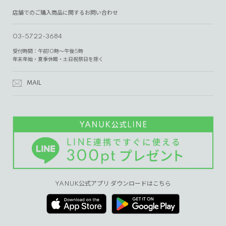
店舗でのご購入商品に関するお問い合わせ
03-5722-3684
受付時間：午前10時～午後5時
年末年始・夏季休暇・土日祝祭日を除く
MAIL
YANUK公式アプリ ダウンロードはこちら