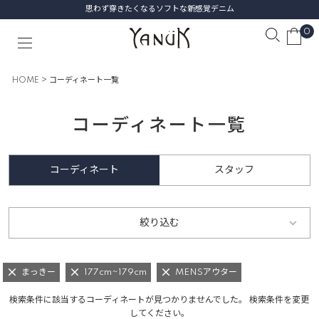
思わず穿きたくなるソフトな新感覚デニム
0
HOME
コーディネート一覧
コーディネート一覧
コーディネート
スタッフ
絞り込む
まっきー
177cm~179cm
MENSアウター
検索条件に該当するコーディネートが見つかりませんでした。 検索条件を変更
してください。