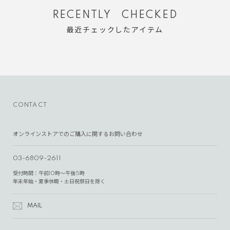
RECENTLY CHECKED
最近チェックしたアイテム
CONTACT
オンラインストアでのご購入に関するお問い合わせ
03-6809-2611
受付時間：午前10時～午後5時
年末年始・夏季休暇・土日祝祭日を除く
MAIL