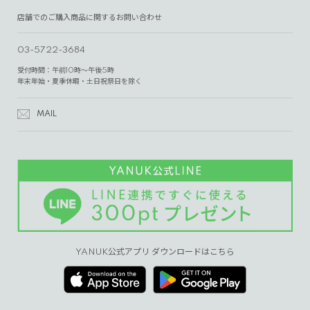
店舗でのご購入商品に関するお問い合わせ
03-5722-3684
受付時間：午前10時～午後5時
年末年始・夏季休暇・土日祝祭日を除く
MAIL
YANUK公式アプリ ダウンロードはこちら