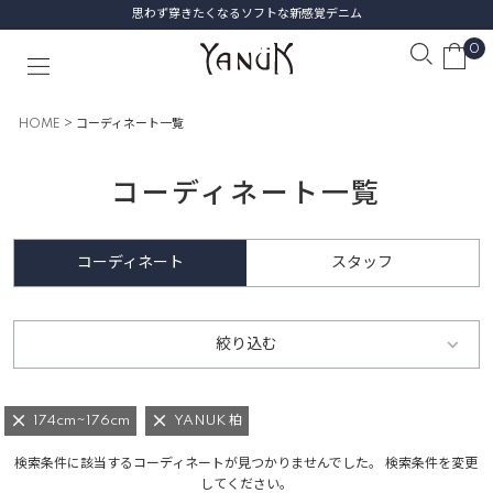
思わず穿きたくなるソフトな新感覚デニム
0
HOME
コーディネート一覧
コーディネート一覧
コーディネート
スタッフ
絞り込む
174cm~176cm
YANUK 柏
検索条件に該当するコーディネートが見つかりませんでした。 検索条件を変更
してください。