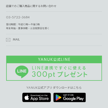
店舗でのご購入商品に関するお問い合わせ
03-5722-3684
受付時間：午前10時～午後5時
年末年始・夏季休暇・土日祝祭日を除く
MAIL
YANUK公式アプリ ダウンロードはこちら