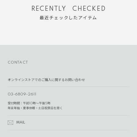
RECENTLY CHECKED
最近チェックしたアイテム
CONTACT
オンラインストアでのご購入に関するお問い合わせ
03-6809-2611
受付時間：午前10時～午後5時
年末年始・夏季休暇・土日祝祭日を除く
MAIL