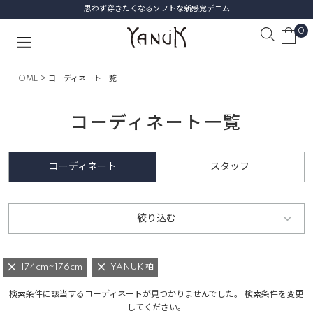
思わず穿きたくなるソフトな新感覚デニム
0
HOME
コーディネート一覧
コーディネート一覧
コーディネート
スタッフ
絞り込む
174cm~176cm
YANUK 柏
検索条件に該当するコーディネートが見つかりませんでした。 検索条件を変更
してください。