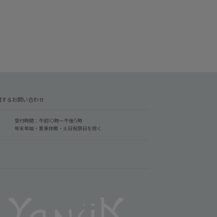
関するお問い合わせ
受付時間：午前10時～午後5時
年末年始・夏季休暇・土日祝祭日を除く