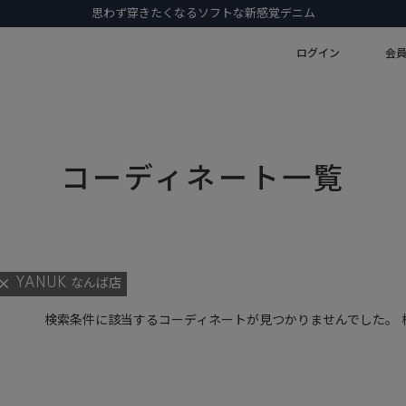
思わず穿きたくなるソフトな新感覚デニム
ログイン
会
コーディネート一覧
YANUK なんば店
検索条件に該当するコーディネートが見つかりませんでした。 