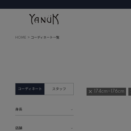
HOME
コーディネート一覧
コーディネート
スタッフ
174cm~176cm
身長
店舗