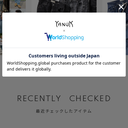
July 23 ,2026
July 2 ,2026
BLACK&GRAY DENIM
Relax MARY
RECENTLY CHECKED
最近チェックしたアイテム