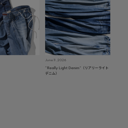
June 11 ,2026
“Really Light Denim”（リアリーライト
デニム）