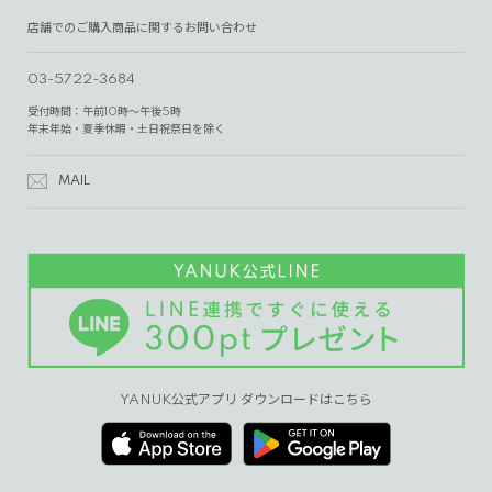
店舗でのご購入商品に関するお問い合わせ
03-5722-3684
受付時間：午前10時～午後5時
年末年始・夏季休暇・土日祝祭日を除く
MAIL
YANUK公式アプリ ダウンロードはこちら