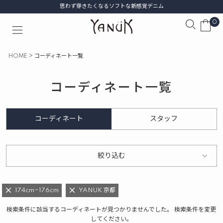
思わず穿きたくなるソフトな新感覚デニム
0
HOME
コーディネート一覧
コーディネート一覧
コーディネート
スタッフ
絞り込む
174cm~176cm
YANUK 京都
検索条件に該当するコーディネートが見つかりませんでした。 検索条件を変更
してください。