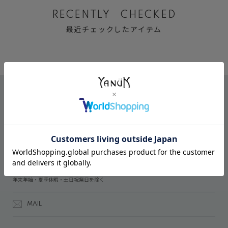
RECENTLY CHECKED
最近チェックしたアイテム
CONTACT
オンラインストアでのご購入に関するお問い合わせ
03-6809-2611
受付時間：午前10時～午後5時
年末年始・夏季休暇・土日祝祭日を除く
MAIL