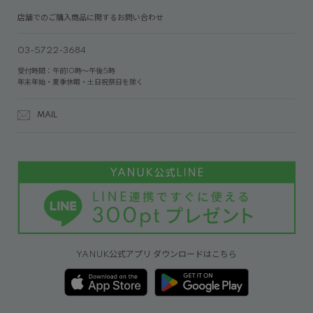
店舗でのご購入商品に関するお問い合わせ
03-5722-3684
受付時間：午前10時～午後5時
年末年始・夏季休暇・土日祝祭日を除く
MAIL
YANUK公式アプリ ダウンロードはこちら