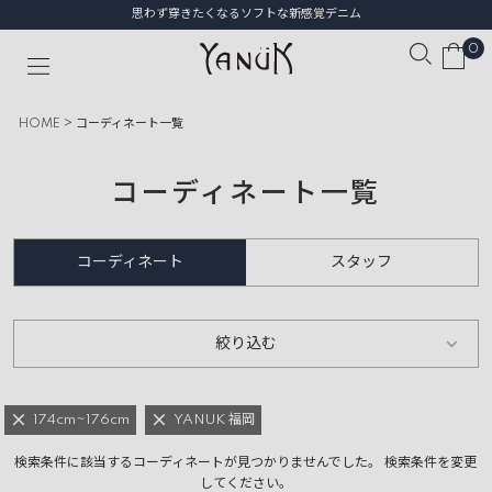
思わず穿きたくなるソフトな新感覚デニム
0
HOME
コーディネート一覧
コーディネート一覧
コーディネート
スタッフ
絞り込む
174cm~176cm
YANUK 福岡
検索条件に該当するコーディネートが見つかりませんでした。 検索条件を変更
してください。