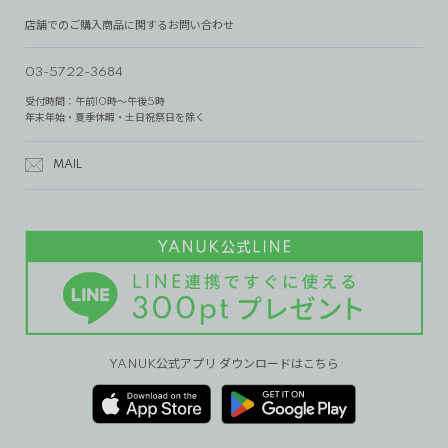
店舗でのご購入商品に関するお問い合わせ
03-5722-3684
受付時間：午前10時～午後5時
年末年始・夏季休暇・土日祝祭日を除く
MAIL
YANUK公式アプリ ダウンロードはこちら