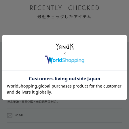
RECENTLY CHECKED
最近チェックしたアイテム
CONTACT
オンラインストアでのご購入に関するお問い合わせ
03-6809-2611
受付時間：午前10時～午後5時
年末年始・夏季休暇・土日祝祭日を除く
MAIL