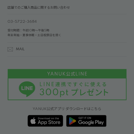
店舗でのご購入商品に関するお問い合わせ
03-5722-3684
受付時間：午前10時～午後5時
年末年始・夏季休暇・土日祝祭日を除く
MAIL
YANUK公式アプリ ダウンロードはこちら