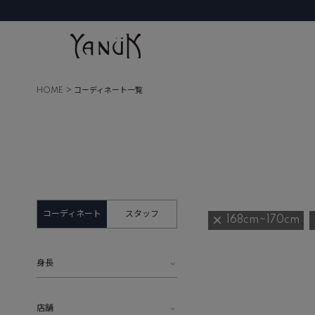
HOME
コーディネート一覧
コーディネート
スタッフ
168cm~170cm
身長
店舗