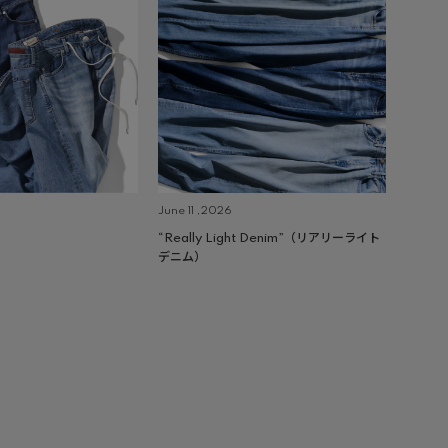
June 11 ,2026
“Really Light Denim”（リアリーライト
デニム）