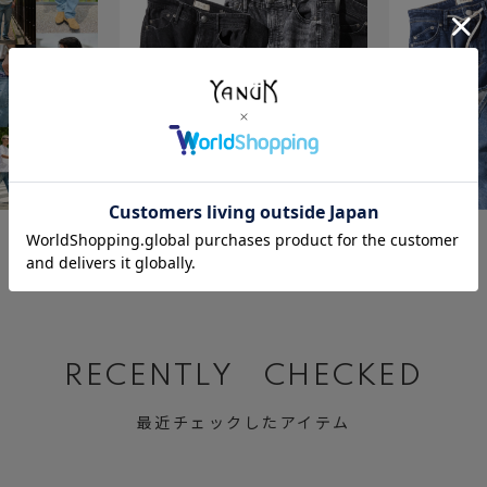
July 23 ,2026
July 2 ,2026
BLACK&GRAY DENIM
Relax MARY
RECENTLY CHECKED
最近チェックしたアイテム