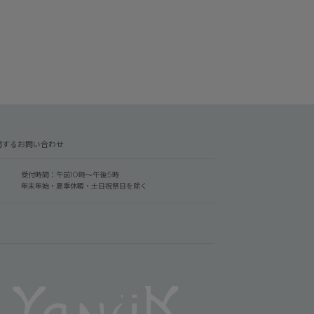
関するお問い合わせ
受付時間：午前10時～午後5時
年末年始・夏季休暇・土日祝祭日を除く