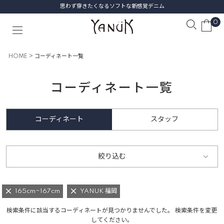
思わず穿きたくなるソフトな新感覚デニム
0
HOME
コーディネート一覧
コーディネート一覧
コーディネート
スタッフ
絞り込む
165cm~167cm
YANUK 福岡
検索条件に該当するコーディネートが見つかりませんでした。 検索条件を変更
してください。