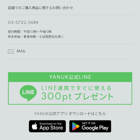
店舗でのご購入商品に関するお問い合わせ
03-5722-3684
受付時間：午前10時～午後5時
年末年始・夏季休暇・土日祝祭日を除く
MAIL
YANUK公式アプリ ダウンロードはこちら