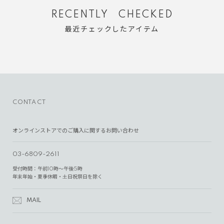
RECENTLY CHECKED
最近チェックしたアイテム
CONTACT
オンラインストアでのご購入に関するお問い合わせ
03-6809-2611
受付時間：午前10時～午後5時
年末年始・夏季休暇・土日祝祭日を除く
MAIL