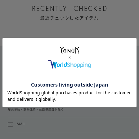
RECENTLY CHECKED
最近チェックしたアイテム
CONTACT
オンラインストアでのご購入に関するお問い合わせ
03-6809-2611
受付時間：午前10時～午後5時
年末年始・夏季休暇・土日祝祭日を除く
MAIL