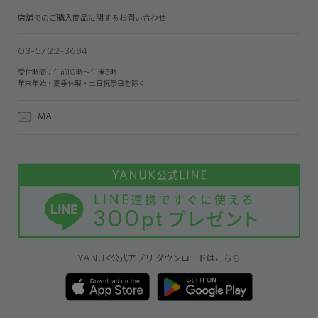
店舗でのご購入商品に関するお問い合わせ
03-5722-3684
受付時間：午前10時～午後5時
年末年始・夏季休暇・土日祝祭日を除く
MAIL
YANUK公式アプリ ダウンロードはこちら