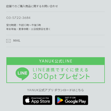
店舗でのご購入商品に関するお問い合わせ
03-5722-3684
受付時間：午前10時～午後5時
年末年始・夏季休暇・土日祝祭日を除く
MAIL
YANUK公式アプリ ダウンロードはこちら