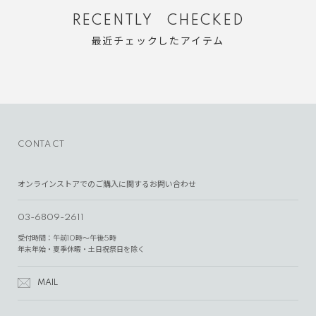
RECENTLY CHECKED
最近チェックしたアイテム
CONTACT
オンラインストアでのご購入に関するお問い合わせ
03-6809-2611
受付時間：午前10時～午後5時
年末年始・夏季休暇・土日祝祭日を除く
MAIL