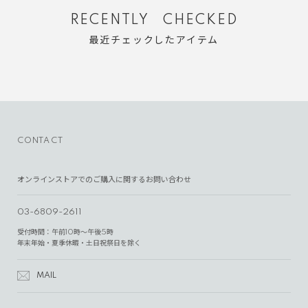
RECENTLY CHECKED
最近チェックしたアイテム
CONTACT
オンラインストアでのご購入に関するお問い合わせ
03-6809-2611
受付時間：午前10時～午後5時
年末年始・夏季休暇・土日祝祭日を除く
MAIL