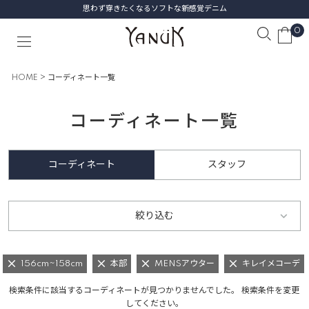
思わず穿きたくなるソフトな新感覚デニム
0
HOME
コーディネート一覧
コーディネート一覧
コーディネート
スタッフ
絞り込む
156cm~158cm
本部
MENSアウター
キレイメコーデ
検索条件に該当するコーディネートが見つかりませんでした。 検索条件を変更
してください。