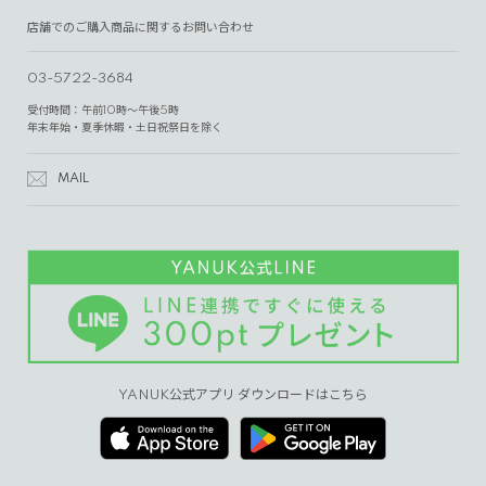
店舗でのご購入商品に関するお問い合わせ
03-5722-3684
受付時間：午前10時～午後5時
年末年始・夏季休暇・土日祝祭日を除く
MAIL
YANUK公式アプリ ダウンロードはこちら