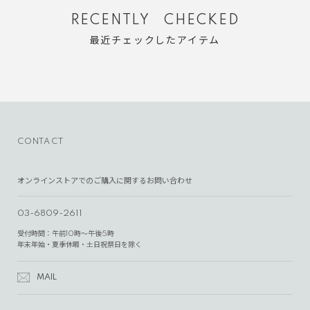
RECENTLY CHECKED
最近チェックしたアイテム
CONTACT
オンラインストアでのご購入に関するお問い合わせ
03-6809-2611
受付時間：午前10時～午後5時
年末年始・夏季休暇・土日祝祭日を除く
MAIL