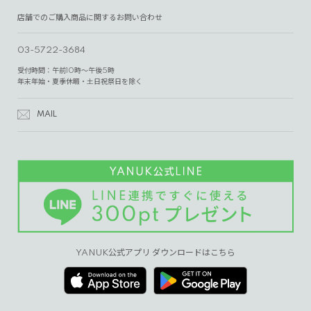
店舗でのご購入商品に関するお問い合わせ
03-5722-3684
受付時間：午前10時～午後5時
年末年始・夏季休暇・土日祝祭日を除く
MAIL
YANUK公式アプリ ダウンロードはこちら