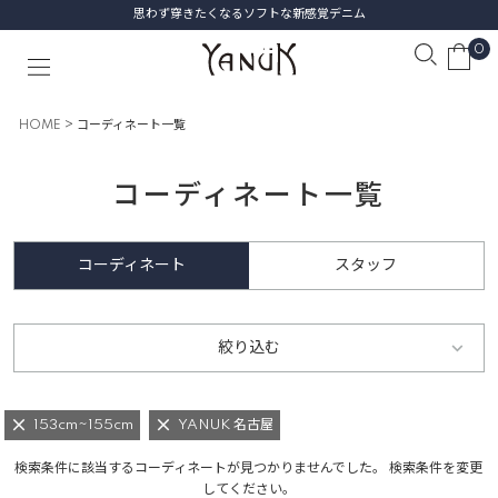
思わず穿きたくなるソフトな新感覚デニム
0
HOME
コーディネート一覧
コーディネート一覧
コーディネート
スタッフ
絞り込む
153cm~155cm
YANUK 名古屋
検索条件に該当するコーディネートが見つかりませんでした。 検索条件を変更
してください。