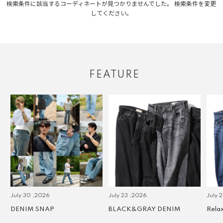
検索条件に該当するコーディネートが見つかりませんでした。 検索条件を変更
してください。
FEATURE
July 30 ,2026
July 23 ,2026
July 2 
DENIM SNAP
BLACK&GRAY DENIM
Relax