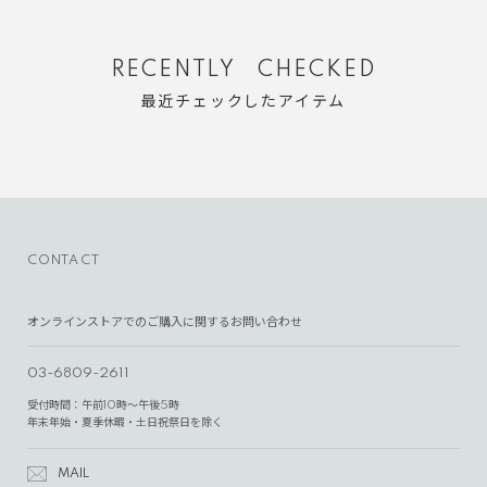
RECENTLY CHECKED
最近チェックしたアイテム
CONTACT
オンラインストアでのご購入に関するお問い合わせ
03-6809-2611
受付時間：午前10時～午後5時
年末年始・夏季休暇・土日祝祭日を除く
MAIL