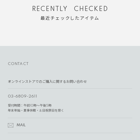
RECENTLY CHECKED
最近チェックしたアイテム
CONTACT
オンラインストアでのご購入に関するお問い合わせ
03-6809-2611
受付時間：午前10時～午後5時
年末年始・夏季休暇・土日祝祭日を除く
MAIL