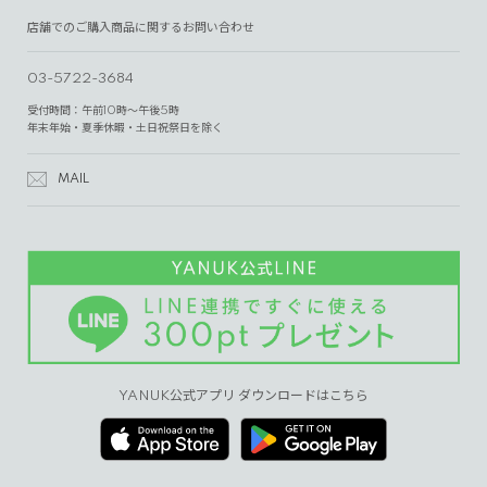
店舗でのご購入商品に関するお問い合わせ
03-5722-3684
受付時間：午前10時～午後5時
年末年始・夏季休暇・土日祝祭日を除く
MAIL
YANUK公式アプリ ダウンロードはこちら