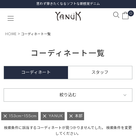
思わず穿きたくなるソフトな新感覚デニム
0
HOME
コーディネート一覧
コーディネート一覧
コーディネート
スタッフ
絞り込む
153cm~155cm
YANUK
本部
検索条件に該当するコーディネートが見つかりませんでした。 検索条件を変更
してください。