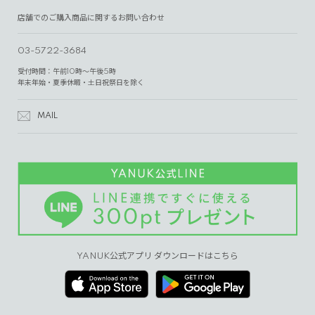
店舗でのご購入商品に関するお問い合わせ
03-5722-3684
受付時間：午前10時～午後5時
年末年始・夏季休暇・土日祝祭日を除く
MAIL
YANUK公式アプリ ダウンロードはこちら