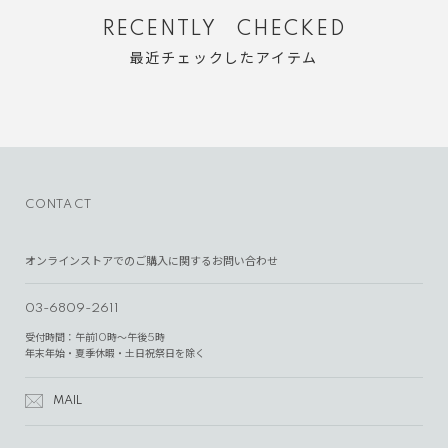
RECENTLY CHECKED
最近チェックしたアイテム
CONTACT
オンラインストアでのご購入に関するお問い合わせ
03-6809-2611
受付時間：午前10時～午後5時
年末年始・夏季休暇・土日祝祭日を除く
MAIL