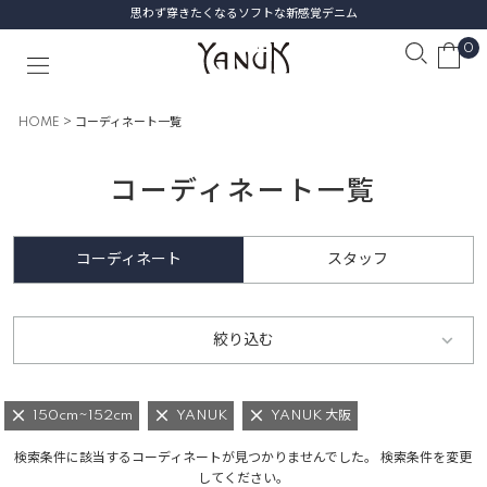
思わず穿きたくなるソフトな新感覚デニム
0
HOME
コーディネート一覧
コーディネート一覧
コーディネート
スタッフ
絞り込む
150cm~152cm
YANUK
YANUK 大阪
検索条件に該当するコーディネートが見つかりませんでした。 検索条件を変更
してください。