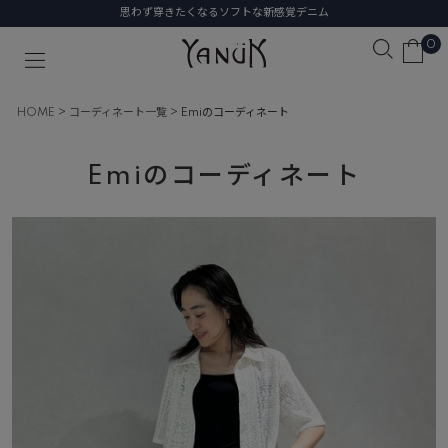
思わず穿きたくなるソフトな新感覚デニム
0
HOME
コーディネート一覧
Emiのコーディネート
Emiのコーディネート