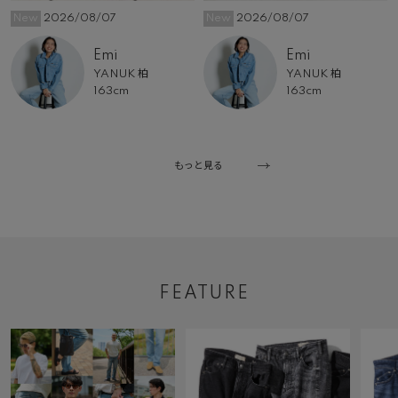
New
2026/08/07
New
2026/08/07
Emi
Emi
YANUK 柏
YANUK 柏
163cm
163cm
もっと見る
FEATURE