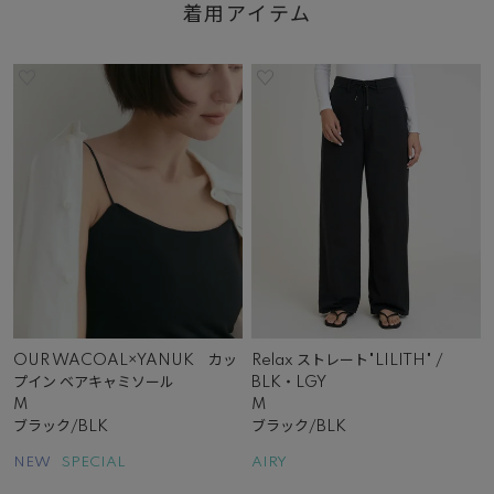
着用アイテム
OUR WACOAL×YANUK カッ
Relax ストレート"LILITH" /
プイン ベアキャミソール
BLK・LGY
M
M
ブラック/BLK
ブラック/BLK
NEW
SPECIAL
AIRY