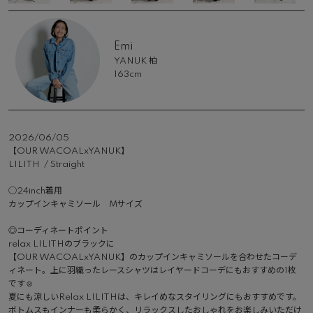
Emi
YANUK 柏
163cm
2026/06/05
【OUR WACOALxYANUK】

LILITH  / Straight

◯24inch着用

カップインキャミソール　Mサイズ

◎コーディネートポイント

relax LILITHのブラックに

【OUR WACOALxYANUK】のカップインキャミソールを合わせたコーデ
ィネート。上に羽織ったレースシャツはレイヤードコーデにもおすすめの1枚
です☺︎

夏にも涼しいRelax LILITHは、キレイめなスタイリングにもおすすめです。

ボトムスもインナーも柔らかく、リラックスしたおしゃれをお楽しみいただけ