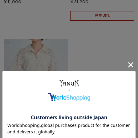
¥
11,000
¥
31,900
在庫切れ
レースシャツ
F
アイボリー/IVR