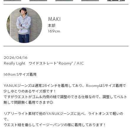
MAKI
本部
169cm
2026/04/16
Really Light　ワイドストレート"Roomy" / AIC 

169cm Sサイズ着用

YANUKジーンズは通常28インチを着用しており、RoomyはSサイズ着用で
少しゆとりのあるサイズ感です！

ですがウエストがゴム＆内側の紐で調整のできる仕様なので、調整してベルト
無しで問題無く着用できます◎

リアリーライト素材で他のYANUKジーンズに比べ、ライトオンスで軽いの
で、

ウエスト紐を垂らしてイージーパンツの様に着用しております！