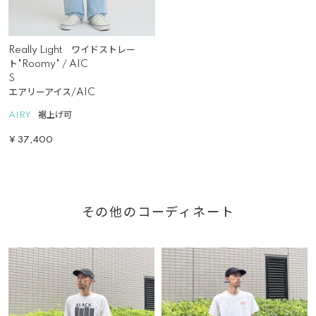
Really Light ワイドストレー
ト"Roomy" / AIC
S
エアリーアイス/AIC
AIRY
裾上げ可
¥
37,400
その他のコーディネート