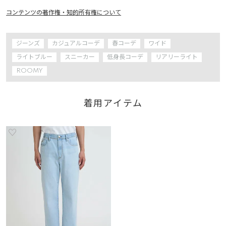
コンテンツの著作権・知的所有権について
ジーンズ
カジュアルコーデ
春コーデ
ワイド
ライトブルー
スニーカー
低身長コーデ
リアリーライト
ROOMY
着用アイテム