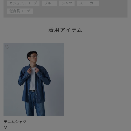
カジュアルコーデ
ブルー
シャツ
スニーカー
低身長コーデ
着用アイテム
デニムシャツ
M