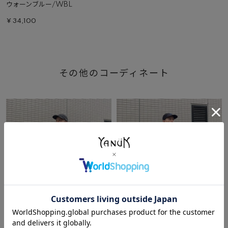
ウォーンブルー/WBL
¥
34,100
その他のコーディネート