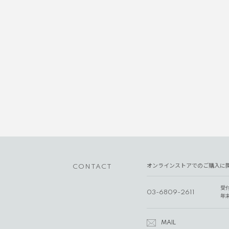
オンラインストアでのご購入に
CONTACT
受
03-6809-2611
年
MAIL