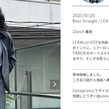
2025/10/20
Boys Straight / LEA

23inch 着用

LEAのcol.VGYを
ポイントに、シアーロン
YANUKのボーイズス
るので、そこが女性らし
-------------------
育休復帰しました。

二子玉川店から柏店へ異
Instagramにてサ
気軽にどうぞ⇨@yanuk_
-------------------