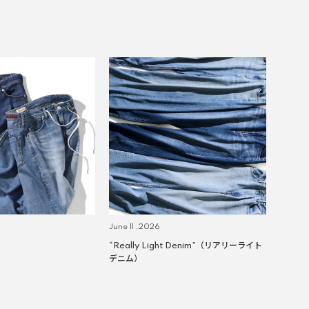
June 11 ,2026
“Really Light Denim”（リアリーライト
デニム）