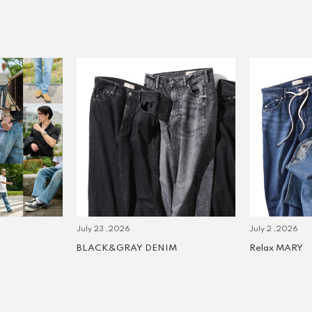
July 23 ,2026
July 2 ,2026
BLACK&GRAY DENIM
Relax MARY