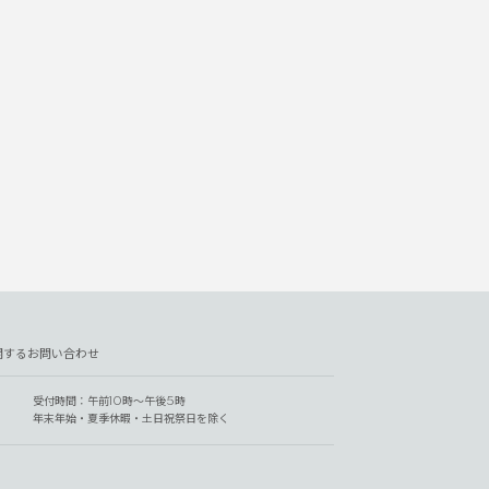
関するお問い合わせ
受付時間：午前10時～午後5時
年末年始・夏季休暇・土日祝祭日を除く