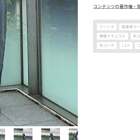
コンテンツの著作権・
ジーンズ
高身長コ
骨格ナチュラル
秋
冬コーデ
LEA