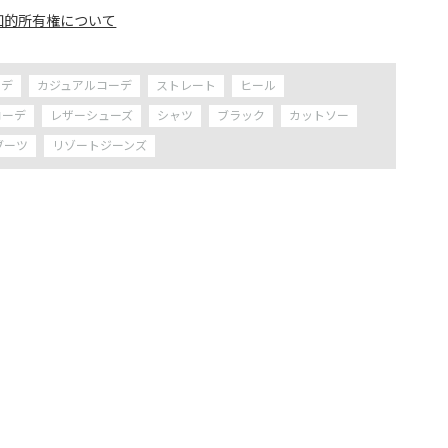
知的所有権について
ーデ
カジュアルコーデ
ストレート
ヒール
コーデ
レザーシューズ
シャツ
ブラック
カットソー
ブーツ
リゾートジーンズ