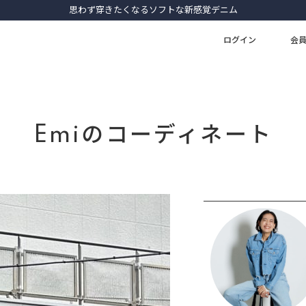
思わず穿きたくなるソフトな新感覚デニム
ログイン
会
Emiのコーディネート