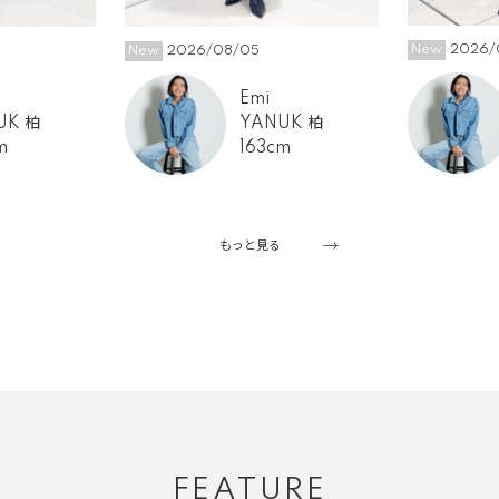
New
2026/
New
2026/08/05
Emi
UK 柏
YANUK 柏
m
163cm
もっと見る
FEATURE