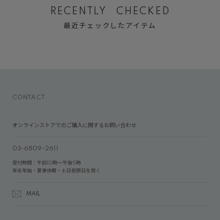
RECENTLY CHECKED
最近チェックしたアイテム
CONTACT
オンラインストアでのご購入に関するお問い合わせ
03-6809-2611
受付時間：午前10時～午後5時
年末年始・夏季休暇・土日祝祭日を除く
MAIL