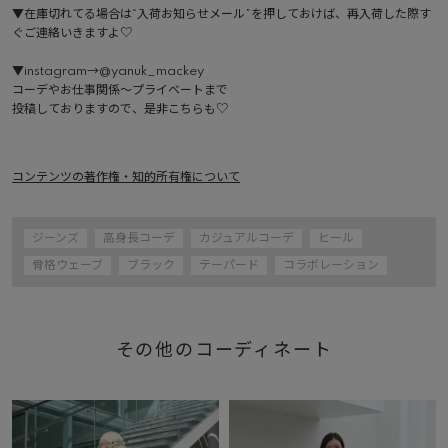
▼在庫切れてる場合は“入荷お知らせメール”を押しておけば、再入荷した際す
ぐご連絡いきますよ♡

▼instagram→@yanuk_mackey

コーデやお仕事関係〜プライベートまで

投稿しておりますので、是非こちらも♡

コンテンツの著作権・知的所有権について
ジーンズ
高身長コーデ
カジュアルコーデ
ヒール
骨格ウェーブ
ブラック
テーパード
コラボレーション
その他のコーディネート