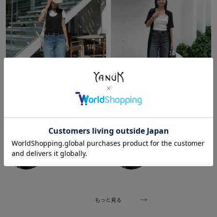
New
2026/08/05
New
2026/08/03
まっきー
まっきー
本部
本部
163cm
163cm
もっと見る