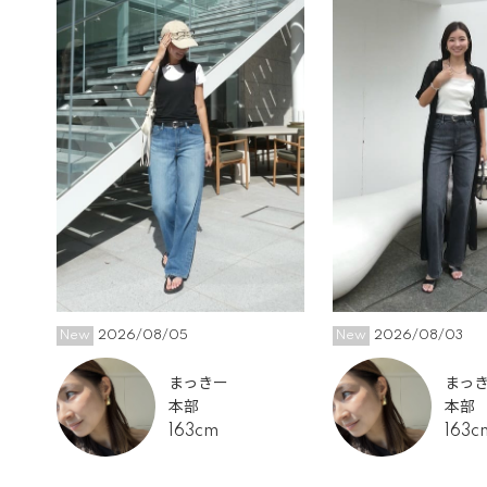
New
2026/08/05
New
2026/08/03
まっきー
まっ
本部
本部
163cm
163c