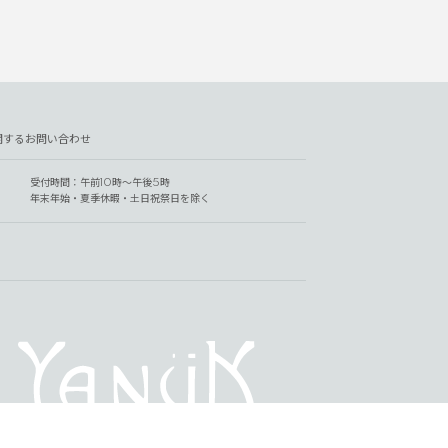
関するお問い合わせ
受付時間：午前10時～午後5時
年末年始・夏季休暇・土日祝祭日を除く