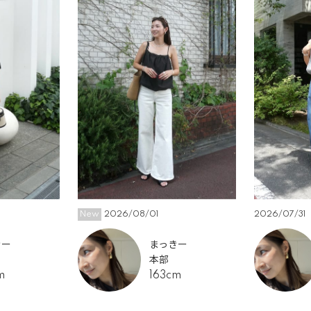
New
2026/08/01
2026/07/31
きー
まっきー
本部
m
163cm