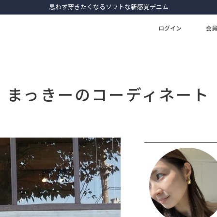
ログイン
会
まっきーのコーディネート