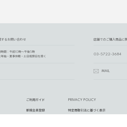
関するお問い合わせ
店舗でのご購入商品に
付時間：午前10時～午後5時
03-5722-3684
末年始・夏季休暇・土日祝祭日を除く
MAIL
ご利用ガイド
PRIVACY POLICY
新規会員登録
特定商取引法に基づく表示
マイページ
RECRUIT