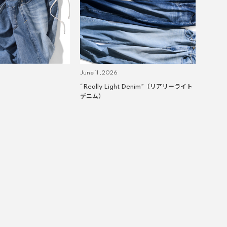
June 11 ,2026
“Really Light Denim”（リアリーライト
デニム）