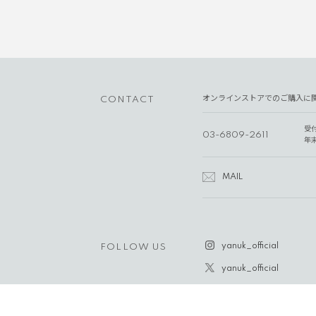
オンラインストアでのご購入に
CONTACT
受
03-6809-2611
年
MAIL
yanuk_official
FOLLOW US
yanuk_official
MAIL MAGAZINE