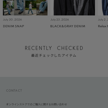
July 30 ,2026
July 23 ,2026
July 2 
DENIM SNAP
BLACK&GRAY DENIM
Relax
RECENTLY CHECKED
最近チェックしたアイテム
CONTACT
オンラインストアでのご購入に関するお問い合わせ