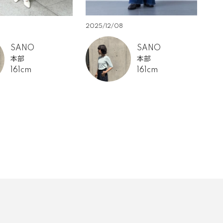
2025/12/08
202
SANO
SANO
本部
本部
161cm
161cm