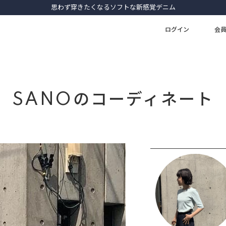
思わず穿きたくなるソフトな新感覚デニム
ログイン
会
SANOのコーディネート