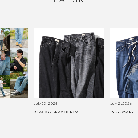
FEATURE
July 23 ,2026
July 2 ,2026
BLACK&GRAY DENIM
Relax MARY