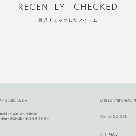
RECENTLY CHECKED
最近チェックしたアイテム
関するお問い合わせ
店舗でのご購入商品に
付時間：午前10時～午後5時
03-5722-3684
末年始・夏季休暇・土日祝祭日を除く
MAIL