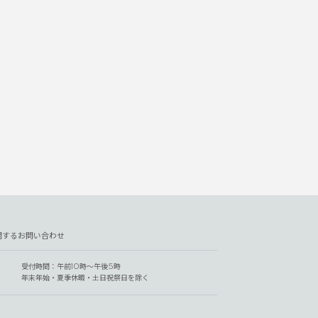
関するお問い合わせ
受付時間：午前10時～午後5時
年末年始・夏季休暇・土日祝祭日を除く