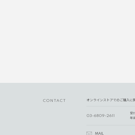
オンラインストアでのご購入に
CONTACT
受
03-6809-2611
年
MAIL