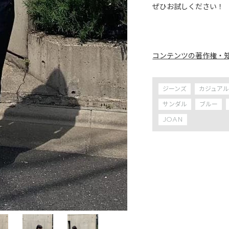
ぜひお試しください！

コンテンツの著作権・
ジーンズ
カジュア
サンダル
ブルー
JOAN