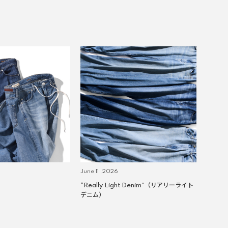
June 11 ,2026
“Really Light Denim”（リアリーライト
デニム）