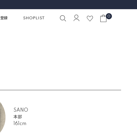
0
員登録
SHOPLIST
SANO
本部
161cm