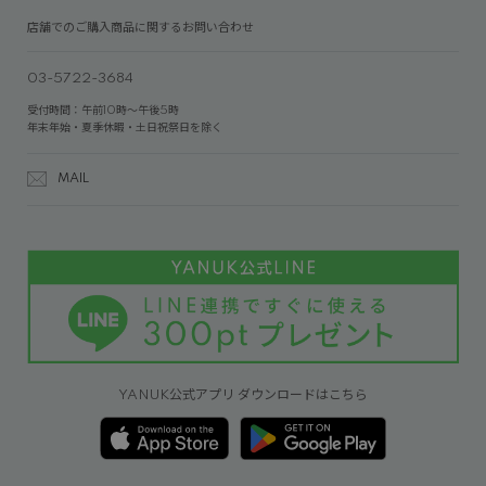
店舗でのご購入商品に関するお問い合わせ
03-5722-3684
受付時間：午前10時～午後5時
年末年始・夏季休暇・土日祝祭日を除く
MAIL
YANUK公式アプリ ダウンロードはこちら