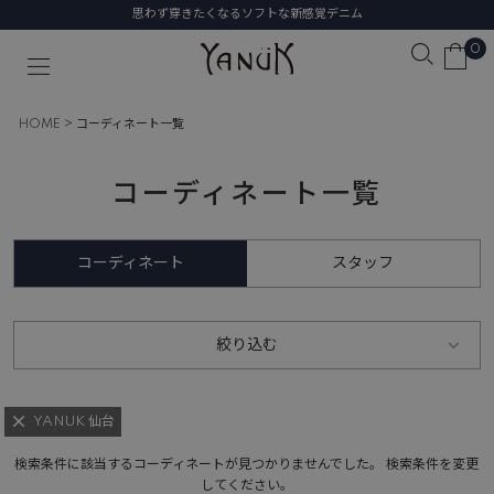
思わず穿きたくなるソフトな新感覚デニム
0
HOME
コーディネート一覧
コーディネート一覧
コーディネート
スタッフ
絞り込む
YANUK 仙台
検索条件に該当するコーディネートが見つかりませんでした。 検索条件を変更
してください。