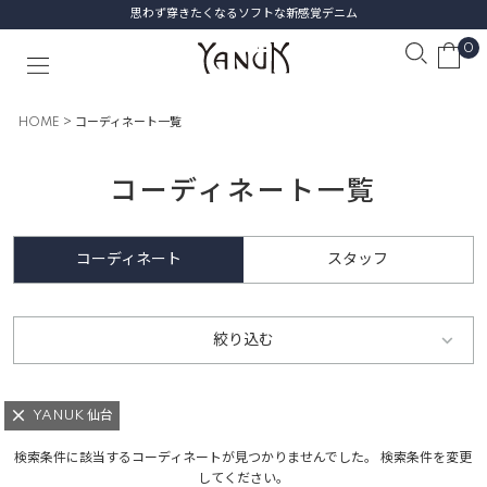
思わず穿きたくなるソフトな新感覚デニム
0
HOME
コーディネート一覧
コーディネート一覧
コーディネート
スタッフ
絞り込む
YANUK 仙台
検索条件に該当するコーディネートが見つかりませんでした。 検索条件を変更
してください。