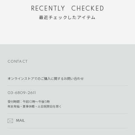
RECENTLY CHECKED
最近チェックしたアイテム
CONTACT
オンラインストアでのご購入に関するお問い合わせ
03-6809-2611
受付時間：午前10時～午後5時
年末年始・夏季休暇・土日祝祭日を除く
MAIL