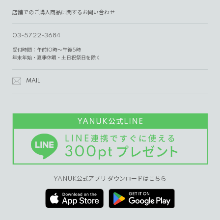
店舗でのご購入商品に関するお問い合わせ
03-5722-3684
受付時間：午前10時～午後5時
年末年始・夏季休暇・土日祝祭日を除く
MAIL
YANUK公式アプリ ダウンロードはこちら