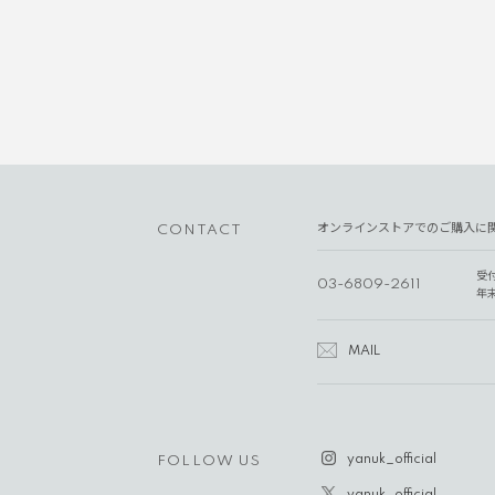
オンラインストアでのご購入に
CONTACT
受
03-6809-2611
年
MAIL
yanuk_official
FOLLOW US
yanuk_official