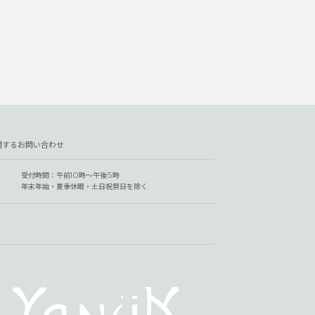
関するお問い合わせ
受付時間：午前10時～午後5時
年末年始・夏季休暇・土日祝祭日を除く