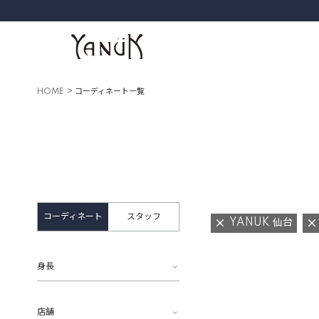
HOME
コーディネート一覧
コーディネート
スタッフ
YANUK 仙台
身長
店舗