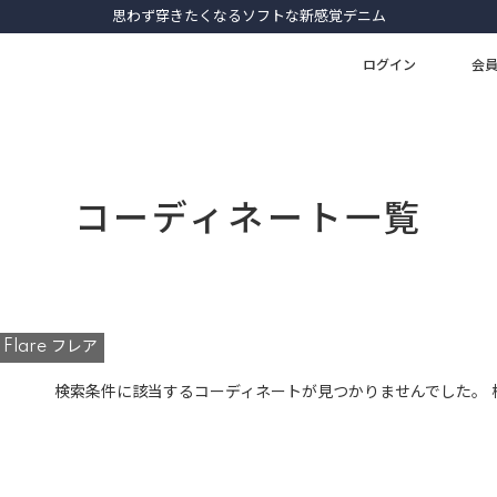
思わず穿きたくなるソフトな新感覚デニム
ログイン
会
コーディネート一覧
Flare フレア
検索条件に該当するコーディネートが見つかりませんでした。 