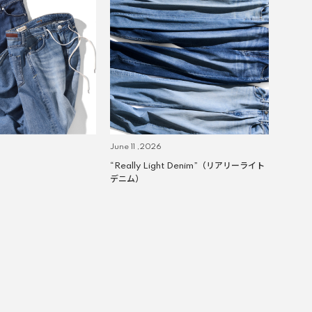
June 11 ,2026
“Really Light Denim”（リアリーライト
デニム）