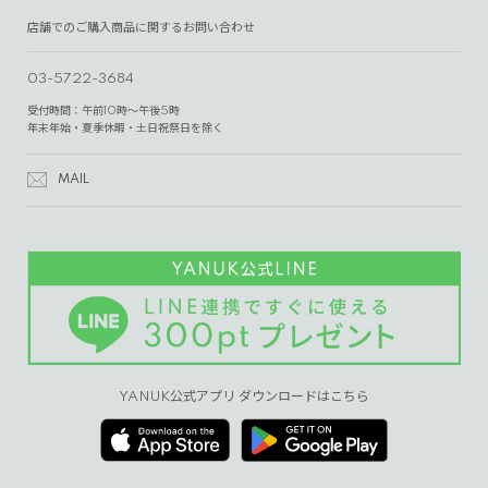
店舗でのご購入商品に関するお問い合わせ
03-5722-3684
受付時間：午前10時～午後5時
年末年始・夏季休暇・土日祝祭日を除く
MAIL
YANUK公式アプリ ダウンロードはこちら