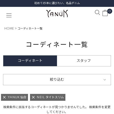
初めての1本に選びたい、名品デニム
0
HOME
コーディネート一覧
コーディネート一覧
コーディネート
スタッフ
絞り込む
YANUK 仙台
NEIL タイトスリム
検索条件に該当するコーディネートが見つかりませんでした。 検索条件を変更
してください。