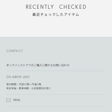
RECENTLY CHECKED
最近チェックしたアイテム
CONTACT
オンラインストアでのご購入に関するお問い合わせ
03-6809-2611
受付時間：午前10時～午後5時
年末年始・夏季休暇・土日祝祭日を除く
MAIL