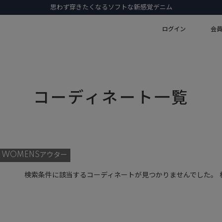
思わず穿きたくなるソフトな新感覚デニム
ログイン
会
コーディネート一覧
WOMENSアウター
検索条件に該当するコーディネートが見つかりませんでした。 