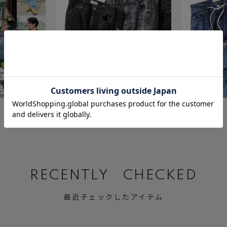
July 23 ,2026
July 2 ,2026
BLACK&GRAY DENIM
Relax MARY
RECENTLY CHECKED
最近チェックしたアイテム