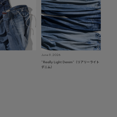
June 11 ,2026
“Really Light Denim”（リアリーライト
デニム）