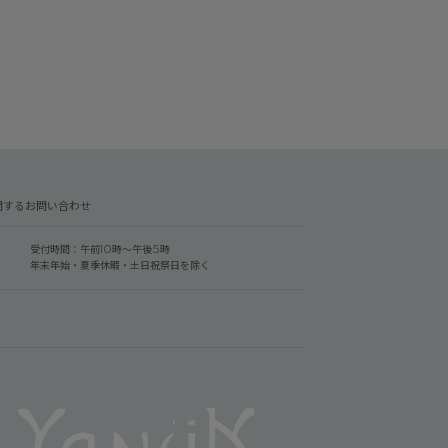
関するお問い合わせ
受付時間：午前10時～午後5時
年末年始・夏季休暇・土日祝祭日を除く