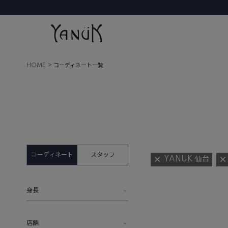
HOME
コーディネート一覧
コーディネート
スタッフ
YANUK 仙台
身長
店舗