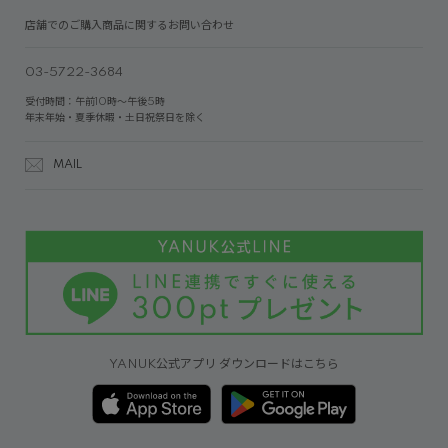
店舗でのご購入商品に関するお問い合わせ
03-5722-3684
受付時間：午前10時～午後5時
年末年始・夏季休暇・土日祝祭日を除く
MAIL
YANUK公式アプリ ダウンロードはこちら