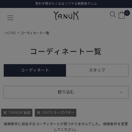
思わず穿きたくなるソフトな新感覚デニム
0
HOME
コーディネート一覧
コーディネート一覧
コーディネート
スタッフ
絞り込む
YANUK 仙台
KATE ルーズバギー
検索条件に該当するコーディネートが見つかりませんでした。 検索条件を変更
してください。