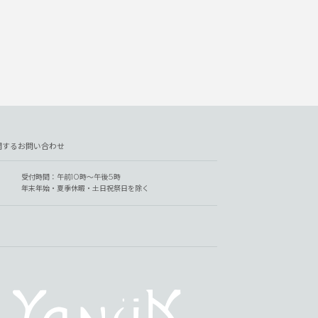
関するお問い合わせ
受付時間：午前10時～午後5時
年末年始・夏季休暇・土日祝祭日を除く