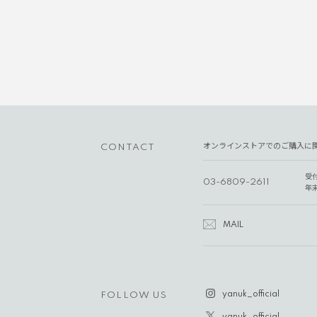
オンラインストアでのご購入に
CONTACT
受
03-6809-2611
年
MAIL
yanuk_official
FOLLOW US
yanuk_official