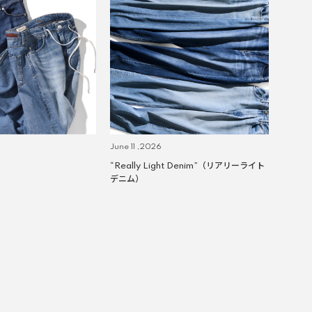
June 11 ,2026
“Really Light Denim”（リアリーライト
デニム）