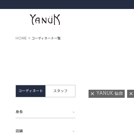
HOME
コーディネート一覧
コーディネート
スタッフ
YANUK 仙台
身長
店舗