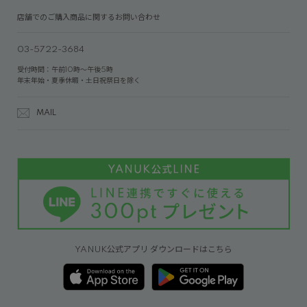
店舗でのご購入商品に関するお問い合わせ
03-5722-3684
受付時間：午前10時～午後5時
年末年始・夏季休暇・土日祝祭日を除く
MAIL
YANUK公式アプリ ダウンロードはこちら