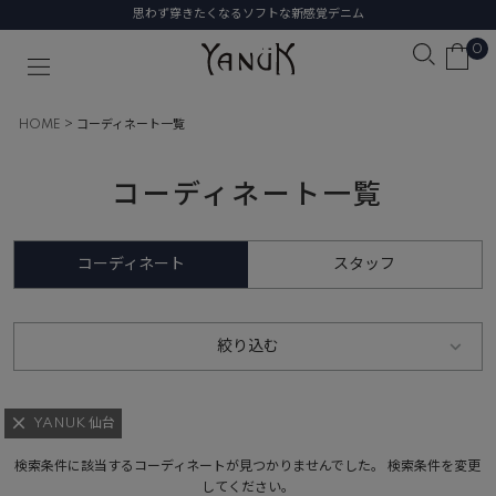
思わず穿きたくなるソフトな新感覚デニム
0
HOME
コーディネート一覧
コーディネート一覧
コーディネート
スタッフ
絞り込む
YANUK 仙台
検索条件に該当するコーディネートが見つかりませんでした。 検索条件を変更
してください。