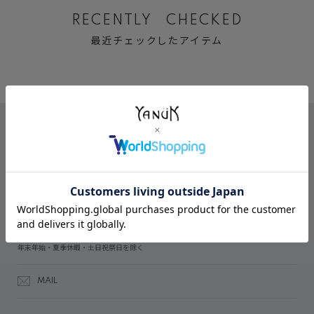
RECENTLY CHECKED
最近チェックしたアイテム
CONTACT
オンラインストアでのご購入に関するお問い合わせ
03-6809-2611
受付時間：午前10時～午後5時
年末年始・夏季休暇・土日祝祭日を除く
MAIL