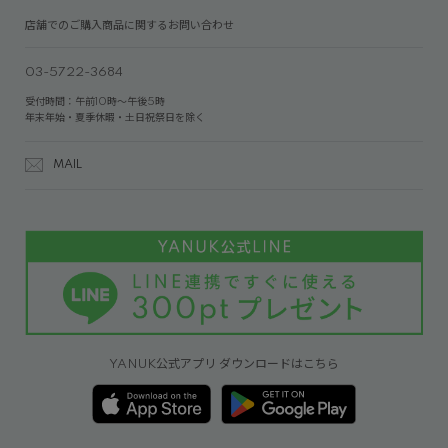
店舗でのご購入商品に関するお問い合わせ
03-5722-3684
受付時間：午前10時～午後5時
年末年始・夏季休暇・土日祝祭日を除く
MAIL
YANUK公式アプリ ダウンロードはこちら