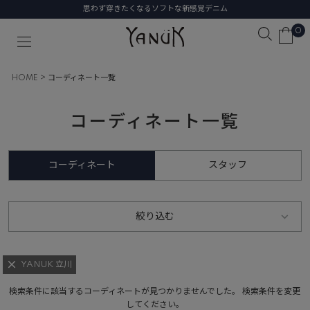
思わず穿きたくなるソフトな新感覚デニム
0
HOME
コーディネート一覧
コーディネート一覧
コーディネート
スタッフ
絞り込む
YANUK 立川
検索条件に該当するコーディネートが見つかりませんでした。 検索条件を変更
してください。