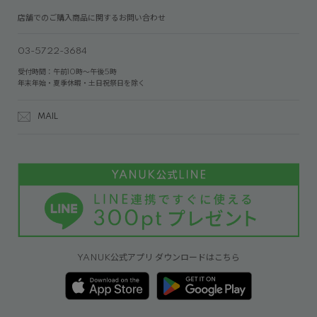
店舗でのご購入商品に関するお問い合わせ
03-5722-3684
受付時間：午前10時～午後5時
年末年始・夏季休暇・土日祝祭日を除く
MAIL
YANUK公式アプリ ダウンロードはこちら