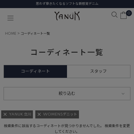
思わず穿きたくなるソフトな新感覚デニム
0
HOME
コーディネート一覧
コーディネート一覧
コーディネート
スタッフ
絞り込む
YANUK 立川
WOMENSデニット
検索条件に該当するコーディネートが見つかりませんでした。 検索条件を変更
してください。