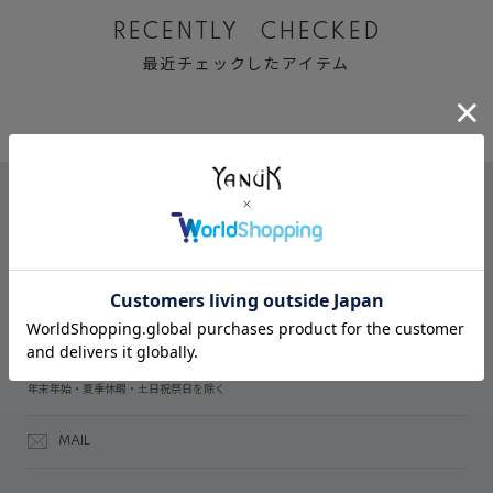
RECENTLY CHECKED
最近チェックしたアイテム
CONTACT
オンラインストアでのご購入に関するお問い合わせ
03-6809-2611
受付時間：午前10時～午後5時
年末年始・夏季休暇・土日祝祭日を除く
MAIL