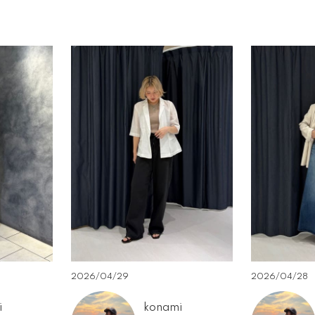
2026/04/29
2026/04/28
i
konami