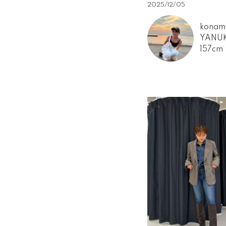
2025/12/05
konam
YANU
157cm