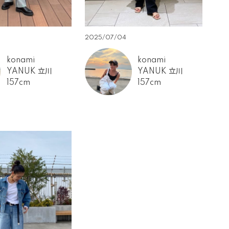
2025/07/04
konami
konami
YANUK 立川
YANUK 立川
157cm
157cm