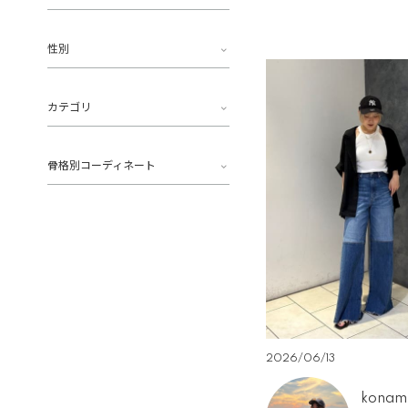
性別
カテゴリ
骨格別コーディネート
2026/06/13
konam