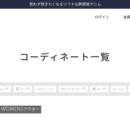
ログイン
会
コーディネート一覧
コーデ
夏コーデ
ストレート
キレイメコーデ
春コーデ
ヒール
WOMENSアウター