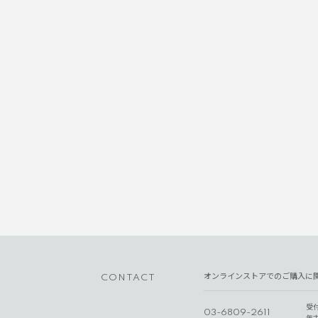
オンラインストアでのご購入に
CONTACT
受
03-6809-2611