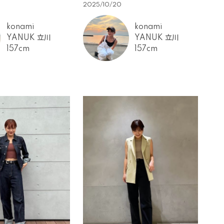
2025/10/20
konami
konami
YANUK 立川
YANUK 立川
157cm
157cm