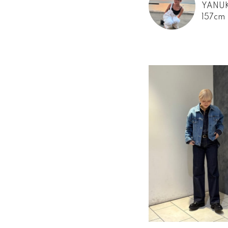
YANU
157cm