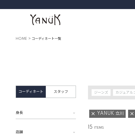
HOME
コーディネート一覧
コーディネート
スタッフ
ジーンズ
カジュアル
身長
YANUK 立川
15
店舗