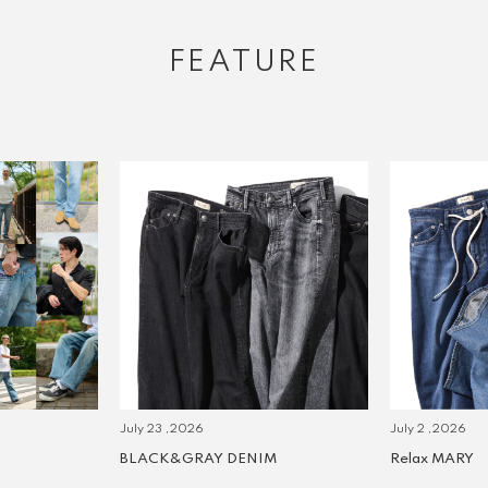
FEATURE
July 23 ,2026
July 2 ,2026
BLACK&GRAY DENIM
Relax MARY