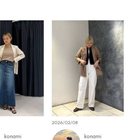
2026/02/08
konami
konami