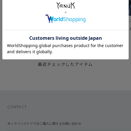
July 30 ,2026
July 23 ,2026
July 2 
DENIM SNAP
BLACK&GRAY DENIM
Relax
RECENTLY CHECKED
最近チェックしたアイテム
CONTACT
オンラインストアでのご購入に関するお問い合わせ