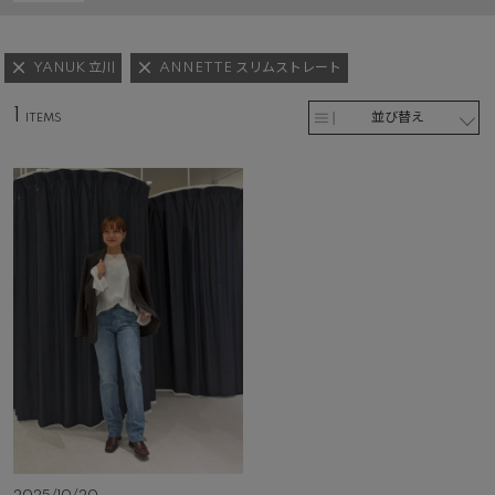
YANUK 立川
ANNETTE スリムストレート
1
並び替え