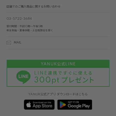
店舗でのご購入商品に関するお問い合わせ
03-5722-3684
受付時間：午前10時～午後5時
年末年始・夏季休暇・土日祝祭日を除く
MAIL
YANUK公式アプリ ダウンロードはこちら