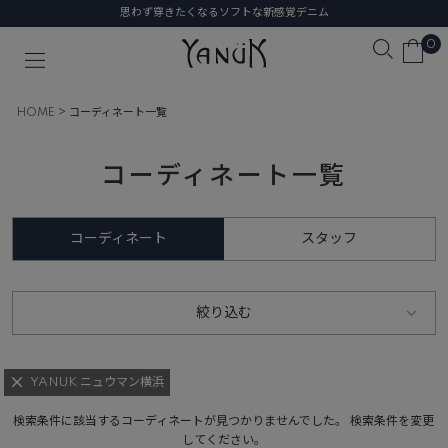
思わず穿きたくなるソフトな新感覚デニム
0
HOME
コーディネート一覧
コーディネート一覧
コーディネート
スタッフ
絞り込む
YANUK ニュウマン横浜
検索条件に該当するコーディネートが見つかりませんでした。 検索条件を変更
してください。