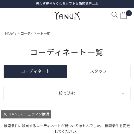
思わず穿きたくなるソフトな新感覚デニム
0
HOME
コーディネート一覧
コーディネート一覧
コーディネート
スタッフ
絞り込む
YANUK ニュウマン横浜
検索条件に該当するコーディネートが見つかりませんでした。 検索条件を変更
してください。