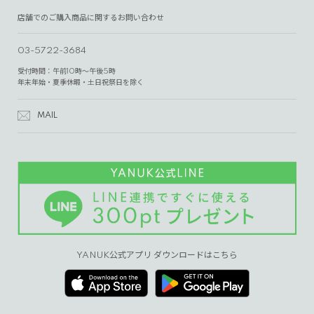
店舗でのご購入商品に関するお問い合わせ
03-5722-3684
受付時間：午前10時～午後5時
年末年始・夏季休暇・土日祝祭日を除く
MAIL
YANUK公式アプリ ダウンロードはこちら