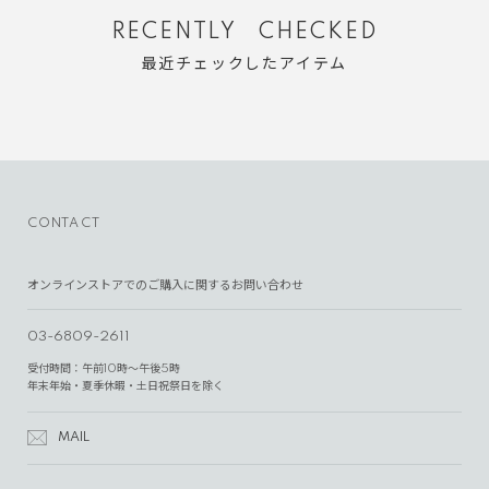
RECENTLY CHECKED
最近チェックしたアイテム
CONTACT
オンラインストアでのご購入に関するお問い合わせ
03-6809-2611
受付時間：午前10時～午後5時
年末年始・夏季休暇・土日祝祭日を除く
MAIL