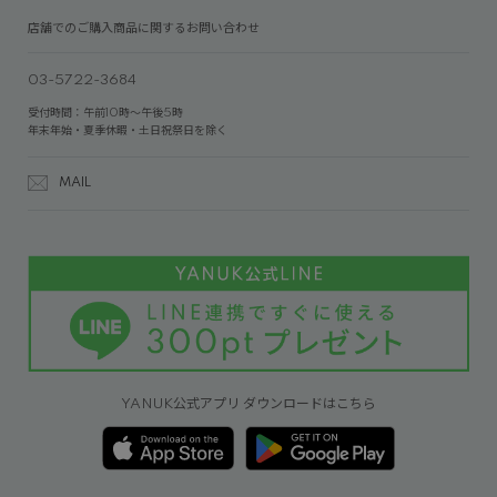
店舗でのご購入商品に関するお問い合わせ
03-5722-3684
受付時間：午前10時～午後5時
年末年始・夏季休暇・土日祝祭日を除く
MAIL
YANUK公式アプリ ダウンロードはこちら