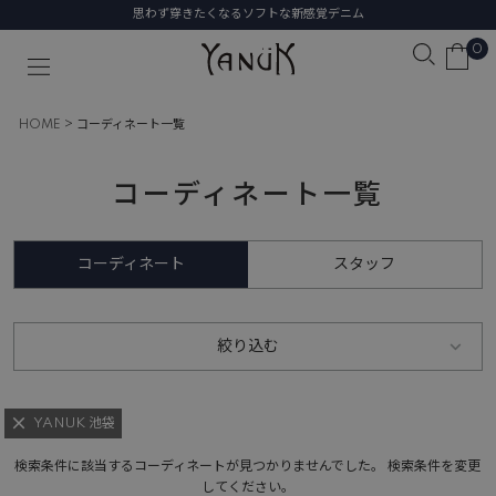
思わず穿きたくなるソフトな新感覚デニム
0
HOME
コーディネート一覧
コーディネート一覧
コーディネート
スタッフ
絞り込む
YANUK 池袋
検索条件に該当するコーディネートが見つかりませんでした。 検索条件を変更
してください。