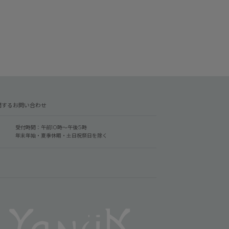
関するお問い合わせ
受付時間：午前10時～午後5時
年末年始・夏季休暇・土日祝祭日を除く