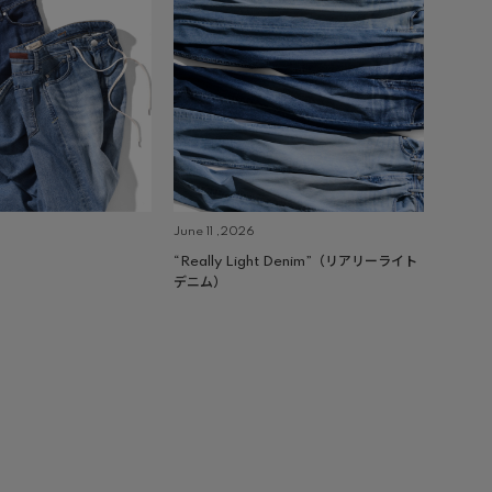
June 11 ,2026
“Really Light Denim”（リアリーライト
デニム）