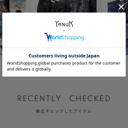
July 23 ,2026
July 2 ,2026
BLACK&GRAY DENIM
Relax MARY
RECENTLY CHECKED
最近チェックしたアイテム