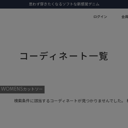
思わず穿きたくなるソフトな新感覚デニム
ログイン
会
コーディネート一覧
WOMENSカットソー
検索条件に該当するコーディネートが見つかりませんでした。 