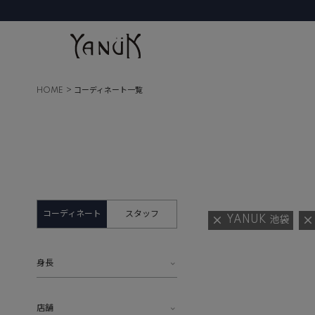
HOME
コーディネート一覧
コーディネート
スタッフ
YANUK 池袋
身長
店舗