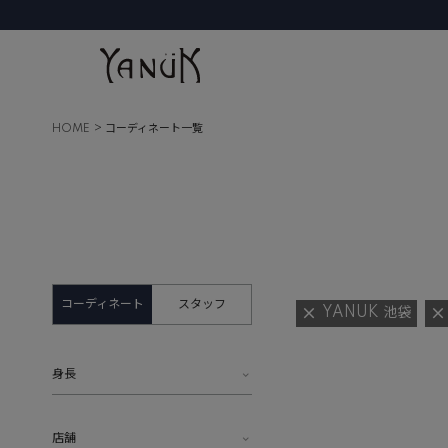
HOME
コーディネート一覧
コーディネート
スタッフ
YANUK 池袋
身長
店舗