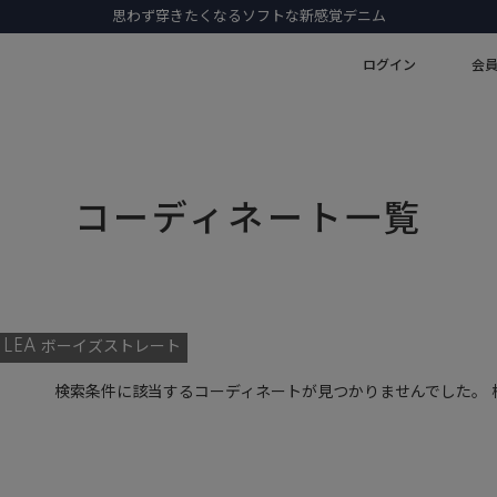
思わず穿きたくなるソフトな新感覚デニム
ログイン
会
コーディネート一覧
LEA ボーイズストレート
検索条件に該当するコーディネートが見つかりませんでした。 