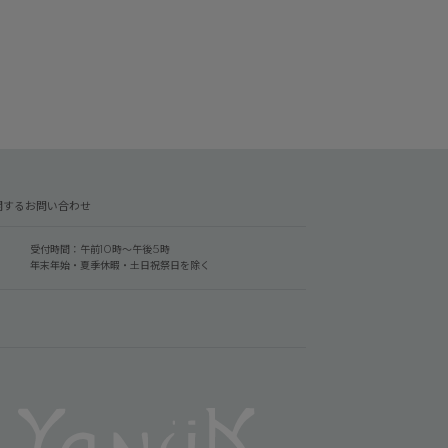
関するお問い合わせ
受付時間：午前10時～午後5時
年末年始・夏季休暇・土日祝祭日を除く