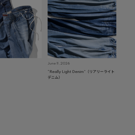
June 11 ,2026
“Really Light Denim”（リアリーライト
デニム）