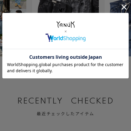
July 23 ,2026
July 2 ,2026
BLACK&GRAY DENIM
Relax MARY
RECENTLY CHECKED
最近チェックしたアイテム