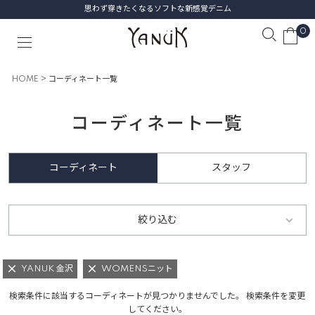
思わず穿きたくなるソフトな新感覚デニム
0
HOME
コーディネート一覧
コーディネート一覧
コーディネート
スタッフ
絞り込む
YANUK 金沢
WOMENSニット
検索条件に該当するコーディネートが見つかりませんでした。 検索条件を変更
してください。