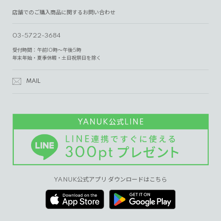
店舗でのご購入商品に関するお問い合わせ
03-5722-3684
受付時間：午前10時～午後5時
年末年始・夏季休暇・土日祝祭日を除く
MAIL
YANUK公式アプリ ダウンロードはこちら