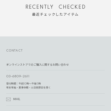
RECENTLY CHECKED
最近チェックしたアイテム
CONTACT
オンラインストアでのご購入に関するお問い合わせ
03-6809-2611
受付時間：午前10時～午後5時
年末年始・夏季休暇・土日祝祭日を除く
MAIL