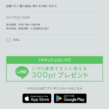
店舗でのご購入商品に関するお問い合わせ
03-5722-3684
受付時間：午前10時～午後5時
年末年始・夏季休暇・土日祝祭日を除く
MAIL
YANUK公式アプリ ダウンロードはこちら