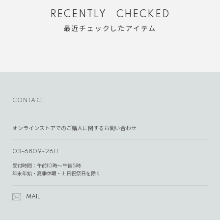
RECENTLY CHECKED
最近チェックしたアイテム
CONTACT
オンラインストアでのご購入に関するお問い合わせ
03-6809-2611
受付時間：午前10時～午後5時
年末年始・夏季休暇・土日祝祭日を除く
MAIL