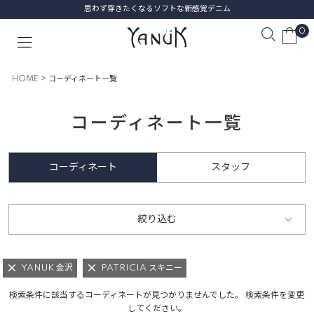
思わず穿きたくなるソフトな新感覚デニム
0
HOME
コーディネート一覧
コーディネート一覧
コーディネート
スタッフ
絞り込む
YANUK 金沢
PATRICIA スキニー
検索条件に該当するコーディネートが見つかりませんでした。 検索条件を変更
してください。