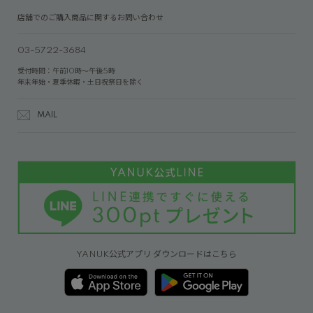
店舗でのご購入商品に関するお問い合わせ
03-5722-3684
受付時間：午前10時～午後5時
年末年始・夏季休暇・土日祝祭日を除く
MAIL
YANUK公式アプリ ダウンロードはこちら