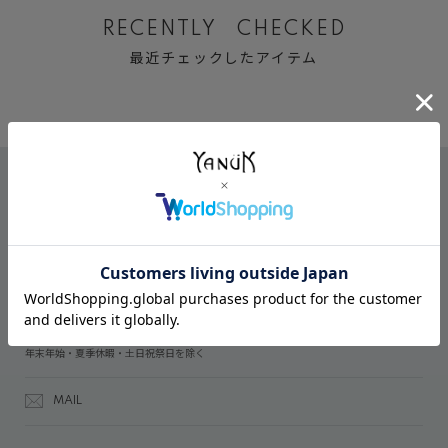
RECENTLY CHECKED
最近チェックしたアイテム
CONTACT
オンラインストアでのご購入に関するお問い合わせ
03-6809-2611
受付時間：午前10時～午後5時
年末年始・夏季休暇・土日祝祭日を除く
MAIL