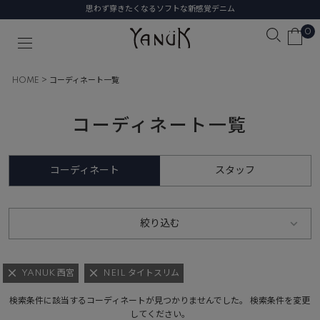
思わず穿きたくなるソフトな新感覚デニム
0
HOME
コーディネート一覧
コーディネート一覧
コーディネート
スタッフ
絞り込む
YANUK 西宮
NEIL タイトスリム
検索条件に該当するコーディネートが見つかりませんでした。 検索条件を変更
してください。